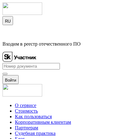
RU
Входим в реестр отечественного ПО
Войти
О сервисе
Стоимость
Как пользоваться
Корпоративным клиентам
Партнерам
Судебная практика
Блог