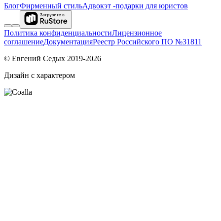
Блог
Фирменный стиль
Адвокэт -подарки для юристов
Политика конфиденциальности
Лицензионное
соглашение
Документация
Реестр Российского ПО №31811
© Евгений Седых 2019-2026
Дизайн с характером