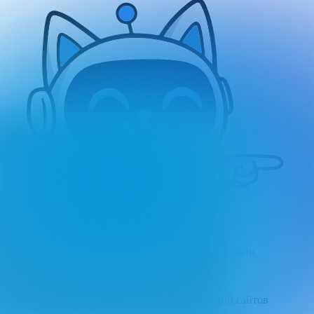
Вебджастис Россия
Нотариальное заверение сайтов и эл. почты онлайн
Вебархив
Бесплатный сервис по поиску архивных копий сайтов