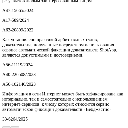
результатов любым заинтересованным лицом.
А47-15665/2024
А17-589/2024
А63-20899/2022
Как установлено практикой арбитражных судов,
доказательства, полученные посредством использования
сервиса автоматической фиксации доказательств ShotApp,
являются допустимыми и достоверными.
А56-11119/2024
А40-226508/2023
А56-102146/2023
Информация в сети Интернет может быть зафиксирована как
нотариально, так и самостоятельно с использованием
интернет-сервисов, к числу которых относится сервис
автоматической фиксации доказательств «Вебджастис».
33-6264/2025