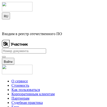
RU
Входим в реестр отечественного ПО
Войти
О сервисе
Стоимость
Как пользоваться
Корпоративным клиентам
Партнерам
Судебная практика
Блог