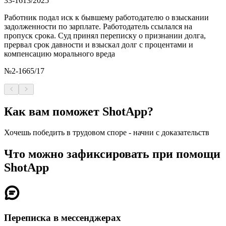
33-1613/2025
Работник подал иск к бывшему работодателю о взыскании
задолженности по зарплате. Работодатель ссылался на
пропуск срока. Суд принял переписку о признании долга,
прервал срок давности и взыскал долг с процентами и
компенсацию морального вреда
№2-1665/17
Как вам поможет ShotApp?
Хочешь победить в трудовом споре - начни с доказательств
Что можно зафиксировать при помощи
ShotApp
Переписка в мессенджерах