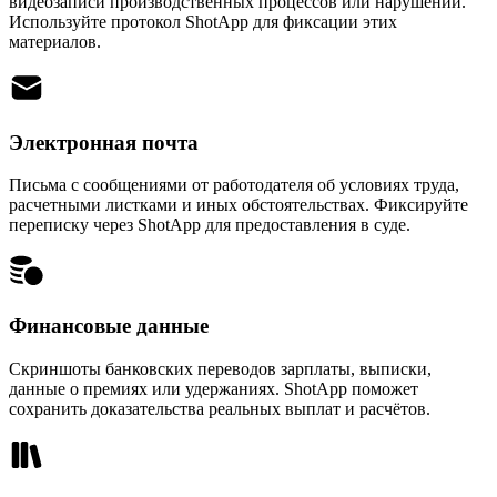
видеозаписи производственных процессов или нарушений.
Используйте протокол ShotApp для фиксации этих
материалов.
Электронная почта
Письма с сообщениями от работодателя об условиях труда,
расчетными листками и иных обстоятельствах. Фиксируйте
переписку через ShotApp для предоставления в суде.
Финансовые данные
Скриншоты банковских переводов зарплаты, выписки,
данные о премиях или удержаниях. ShotApp поможет
сохранить доказательства реальных выплат и расчётов.