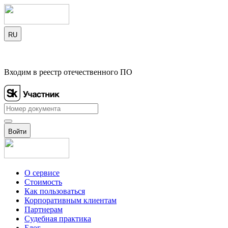
RU
Входим в реестр отечественного ПО
Войти
О сервисе
Стоимость
Как пользоваться
Корпоративным клиентам
Партнерам
Судебная практика
Блог