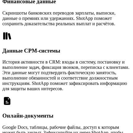
Финансовые данные
Скриншоты банковских переводов зарплаты, выписки,
данные о премиях или удержаниях. ShotApp поможет
сохранить доказательства реальных выплат и расчётов.
Данные СРМ-системы
История активности в CRM: входы в систему, постановку и
выполнение задач, фиксация звонков, переписка с клиентами.
Эти данные могут подтвердить фактическую занятость,
выполнение обязанностей и соответствие должностным
инструкциям. ShotApp поможет зафиксировать информацию
для защиты ваших интересов.
Онлайн-документы
Google Docs, таблицы, рабочие файлы, доступ к которым
может быть закрыт. Зафиксируйте их через ShotApp, чтобы