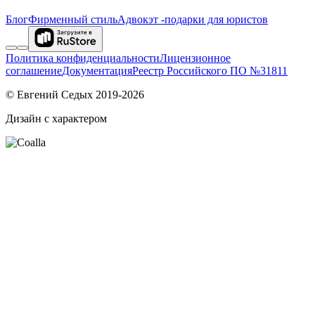
Блог
Фирменный стиль
Адвокэт -подарки для юристов
Политика конфиденциальности
Лицензионное
соглашение
Документация
Реестр Российского ПО №31811
© Евгений Седых 2019-2026
Дизайн с характером