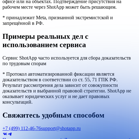
офисе или на объектах. Подтверждение присутствия на
рабочем месте через ShotApp может быть решающим.
* принадлежит Meta, признанной экстремистской и
запрещённой в РФ.
Примеры реальных дел с
использованием сервиса
Сервис ShotApp часто используется для сбора доказательств
по трудовым спорам
* Протокол автоматизированной фиксации является
доказательством в соответствии со ст. 55, 71 ГПК РФ.
Результат рассмотрения дела зависит от совокупности
доказательств и выбранной правовой стратегии. ShotApp не
оказывает юридических услуг и не дает правовых
консультаций.
Свяжитесь удобным способом
+7 (499) 112-46-76
support@shotapp.ru