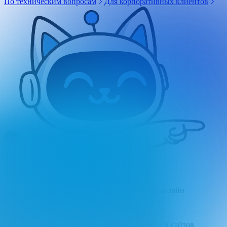
По техническим вопросам
Для корпоративных клиентов
Вебджастис Россия
Нотариальное заверение сайтов и эл. почты онлайн
Вебархив
Бесплатный сервис по поиску архивных копий сайтов